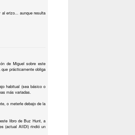
al erizo... aunque resulta
ión de Miguel sobre este
a que prácticamente obliga
jo habitual (sea básico o
anas más variadas.
te, o meterle debajo de la
este libro de Buz Hunt, a
s (actual AIIDI) rindió un